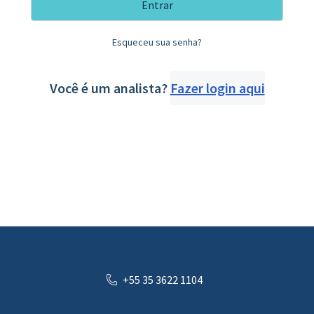
Entrar
Esqueceu sua senha?
Você é um analista?
Fazer login aqui
+55 35 3622 1104