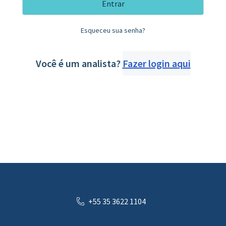
Entrar
Esqueceu sua senha?
Você é um analista?
Fazer login aqui
+55 35 3622 1104