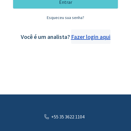
Entrar
Esqueceu sua senha?
Você é um analista?
Fazer login aqui
+55 35 3622 1104