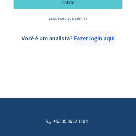
Entrar
Esqueceu sua senha?
Você é um analista?
Fazer login aqui
+55 35 3622 1104