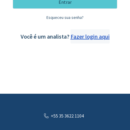
Entrar
Esqueceu sua senha?
Você é um analista?
Fazer login aqui
+55 35 3622 1104