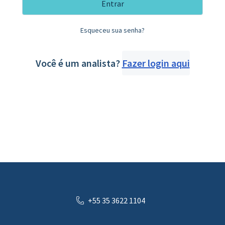
Entrar
Esqueceu sua senha?
Você é um analista?
Fazer login aqui
+55 35 3622 1104