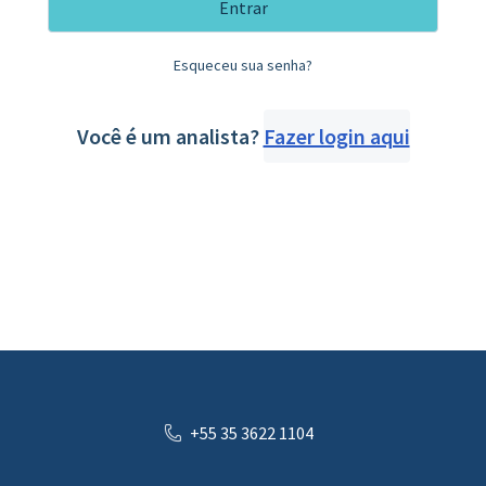
Entrar
Esqueceu sua senha?
Você é um analista?
Fazer login aqui
+55 35 3622 1104