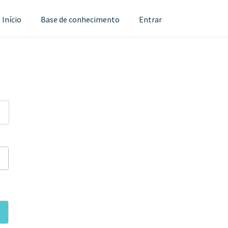
Início
Base de conhecimento
Entrar