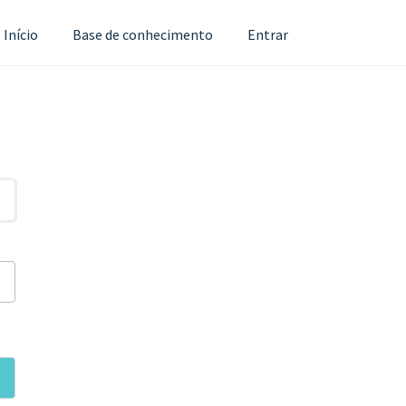
Início
Base de conhecimento
Entrar