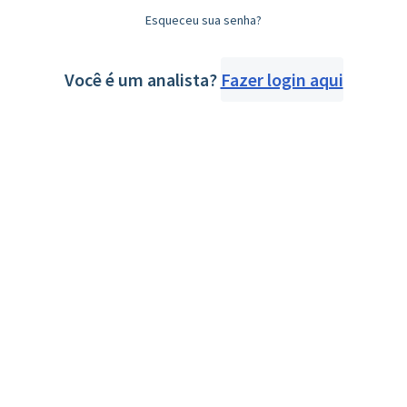
Esqueceu sua senha?
Você é um analista?
Fazer login aqui