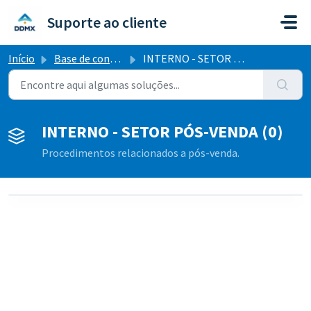
Ir para o conteúdo principal
Suporte ao cliente
Início
Base de conhecimento
INTERNO - SETOR PÓS-VENDA
INTERNO - SETOR PÓS-VENDA (0)
Procedimentos relacionados a pós-venda.