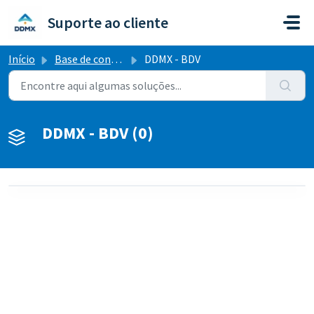
Ir para o conteúdo principal
Suporte ao cliente
Início
Base de conhecimento
DDMX - BDV
DDMX - BDV (0)